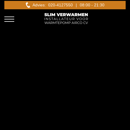
Advies: 020-4127550
|
08:00 - 21:30