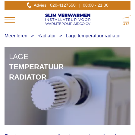
Advies: 020-4127550
|
08:00 - 21:30
>
>
Meer leren
Radiator
Lage temperatuur radiator
LAGE
TEMPERATUUR
RADIATOR