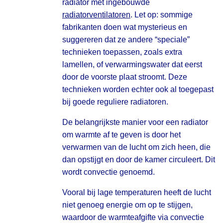
radiator met ingebouwde
radiatorventilatoren
. Let op: sommige
fabrikanten doen wat mysterieus en
suggereren dat ze andere “speciale”
technieken toepassen, zoals extra
lamellen, of verwarmingswater dat eerst
door de voorste plaat stroomt. Deze
technieken worden echter ook al toegepast
bij goede reguliere radiatoren.
De belangrijkste manier voor een radiator
om warmte af te geven is door het
verwarmen van de lucht om zich heen, die
dan opstijgt en door de kamer circuleert. Dit
wordt convectie genoemd.
Vooral bij lage temperaturen heeft de lucht
niet genoeg energie om op te stijgen,
waardoor de warmteafgifte via convectie