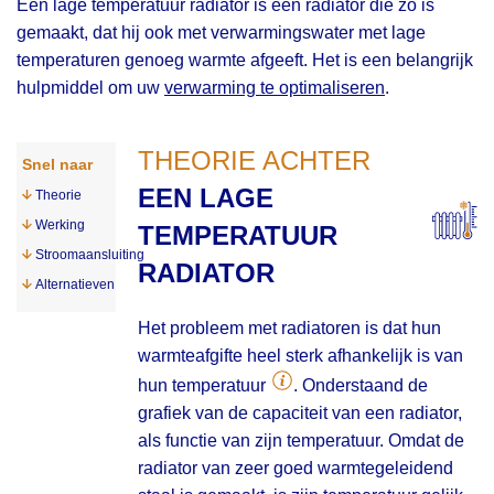
Een lage temperatuur radiator is een radiator die zo is
gemaakt, dat hij ook met verwarmingswater met lage
temperaturen genoeg warmte afgeeft. Het is een belangrijk
hulpmiddel om uw
verwarming te optimaliseren
.
THEORIE ACHTER
Snel naar
EEN LAGE
Theorie
Werking
TEMPERATUUR
Stroomaansluiting
RADIATOR
Alternatieven
Het probleem met radiatoren is dat hun
warmteafgifte heel sterk afhankelijk is van
hun temperatuur
. Onderstaand de
grafiek van de capaciteit van een radiator,
als functie van zijn temperatuur. Omdat de
radiator van zeer goed warmtegeleidend