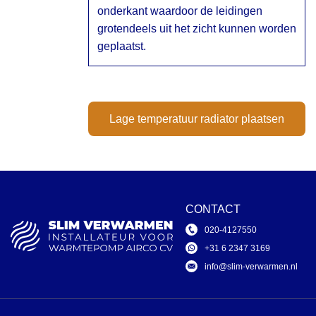
onderkant waardoor de leidingen
grotendeels uit het zicht kunnen worden
geplaatst.
Lage temperatuur radiator plaatsen
CONTACT
020-4127550
+31 6 2347 3169
info@slim-verwarmen.nl